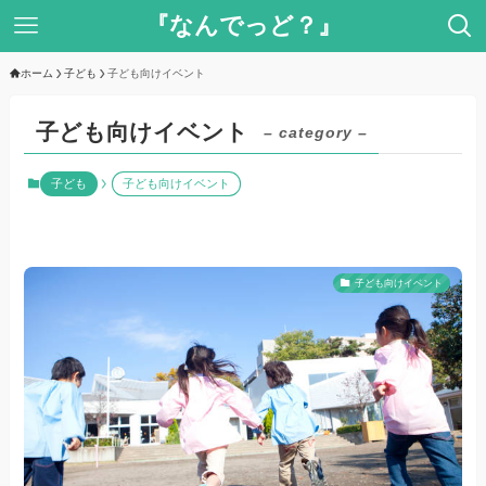
『なんでっど？』
ホーム
子ども
子ども向けイベント
子ども向けイベント
– category –
子ども
子ども向けイベント
子ども向けイベント